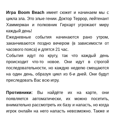
Игра
Boom Beach
имеет сюжет и начинаем мы с
цикла зла. Это злые гении. Доктор Террор, лейтенант
Хаммерман и полковник Гирхарт угрожают миру
каждый день!
Ежедневные события начинаются рано утром,
заканчиваются поздно вечером (в зависимости от
часового пояса) и длятся 21 час.
События идут по кругу, так что каждый день
происходит что-то новое. Они идут в строгой
последовательности, но каждую неделю смещаются
на один день, образуя цикл из 6-и дней. Они будут
преследовать Вас всю игру.
Противники:
Вы найдёте их на карте, они
появляется автоматически, их можно посетить,
внимательно рассмотреть их базу и напасть, но когда
игрок онлайн на него напасть невозможно. Также и