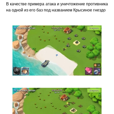
В качестве примера атака и уничтожение противника
на одной из его баз под названием Крысиное гнездо