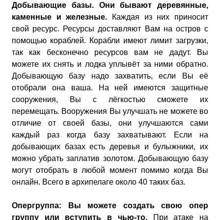
Добывающие базы. Они бывают деревянные,
каменные и железные.
Каждая из них приносит
свой ресурс. Ресурсы доставляют Вам на остров с
помощью кораблей. Корабли имеют лимит загрузки,
так как бесконечно ресурсов вам не дадут. Вы
можете их снять и лодка уплывёт за ними обратно.
Добывающую базу надо захватить, если Вы её
отобрали она ваша. На ней имеются защитные
сооружения, Вы с лёгкостью сможете их
перемещать. Вооружения Вы улучшать не можете во
отличие от своей базы, они улучшаются сами
каждый раз когда базу захватывают. Если на
добывающих базах есть деревья и булыжники, их
можно убрать заплатив золотом. Добывающую базу
могут отобрать в любой момент помимо когда Вы
онлайн. Всего в архипелаге около 40 таких баз.
Опергруппа: Вы можете создать свою опер
группу или вступить в чью-то.
При атаке на