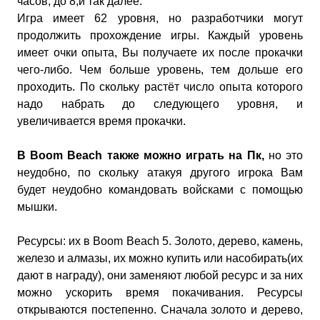
часов, до 8,и так далее.
Игра имеет 62 уровня, но разработчики могут
продолжить прохождение игры. Каждый уровень
имеет очки опыта, Вы получаете их после прокачки
чего-либо. Чем больше уровень, тем дольше его
проходить. По скольку растёт число опыта которого
надо набрать до следующего уровня, и
увеличивается время прокачки.
В Boom Beach также можно играть на Пк,
но это
неудобно, по скольку атакуя другого игрока Вам
будет неудобно командовать войсками с помощью
мышки.
Ресурсы: их в Boom Beach 5. Золото, дерево, камень,
железо и алмазы, их можно купить или насобирать(их
дают в награду), они заменяют любой ресурс и за них
можно ускорить время покачивания. Ресурсы
открываются постепенно. Сначала золото и дерево,