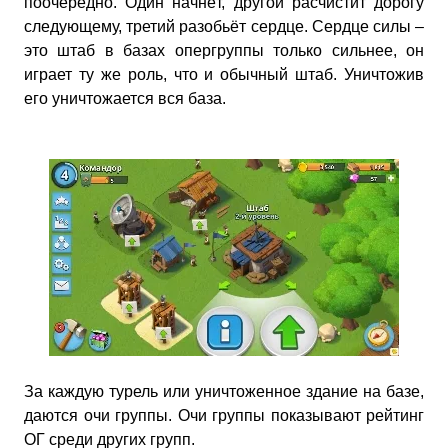
поочерёдно. Один начнёт, другой расчистит дорогу
следующему, третий разобьёт сердце. Сердце силы –
это штаб в базах опергруппы только сильнее, он
играет ту же роль, что и обычный штаб. Уничтожив
его уничтожается вся база.
За каждую турель или уничтоженное здание на базе,
даются очи группы. Очи группы показывают рейтинг
ОГ среди других групп.