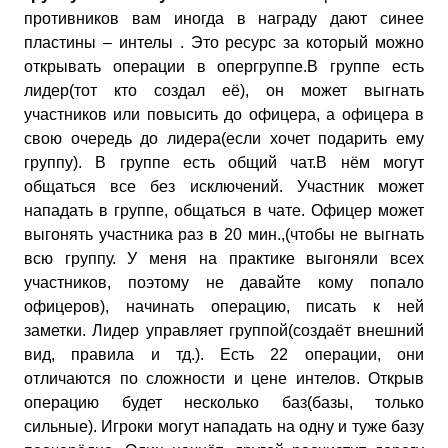
противников вам иногда в награду дают синее
пластины – интелы . Это ресурс за который можно
открывать операции в опергруппе.В группе есть
лидер(тот кто создал её), он может выгнать
участников или повысить до офицера, а офицера в
свою очередь до лидера(если хочет подарить ему
группу). В группе есть общий чат.В нём могут
общаться все без исключений. Участник может
нападать в группе, общаться в чате. Офицер может
выгонять участника раз в 20 мин.,(чтобы не выгнать
всю группу. У меня на практике выгоняли всех
участников, поэтому не давайте кому попало
офицеров), начинать операцию, писать к ней
заметки. Лидер управляет группой(создаёт внешний
вид, правила и тд.). Есть 22 операции, они
отличаются по сложности и цене интелов. Открыв
операцию будет несколько баз(базы, только
сильные). Игроки могут нападать на одну и туже базу