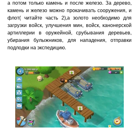
а потом только камень и после железо. За дерево,
камень и железо можно прокачивать сооружения, и
флот( читайте часть 2),а золото необходимо для
загрузки войск, улучшения мин, войск, канонерской
артиллерии в оружейной, срубывания деревьев,
убирания булыжников, для нападения, отправки
подлодки на экспедицию.