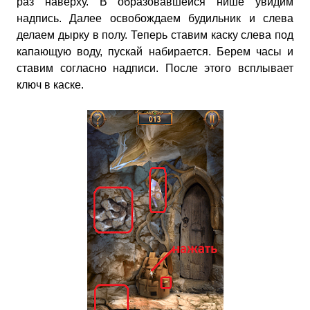
раз наверху. В образовавшейся нише увидим
надпись. Далее освобождаем будильник и слева
делаем дырку в полу. Теперь ставим каску слева под
капающую воду, пускай набирается. Берем часы и
ставим согласно надписи. После этого всплывает
ключ в каске.