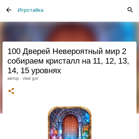
К основному контенту
Игротайка
100 Дверей Невероятный мир 2
собираем кристалл на 11, 12, 13,
14, 15 уровнях
автор :
vlad gor