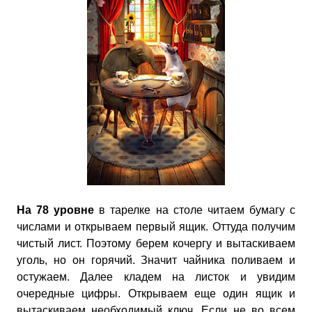
На 78 уровне
в тарелке на столе читаем бумагу с
числами и открываем первый ящик. Оттуда получим
чистый лист. Поэтому берем кочергу и вытаскиваем
уголь, но он горячий. Значит чайника поливаем и
остужаем. Далее кладем на листок и увидим
очередные цифры. Открываем еще один ящик и
вытаскиваем необходимый ключ. Если не во всем