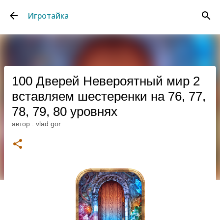
К основному контенту
Игротайка
100 Дверей Невероятный мир 2
вставляем шестеренки на 76, 77,
78, 79, 80 уровнях
автор :
vlad gor