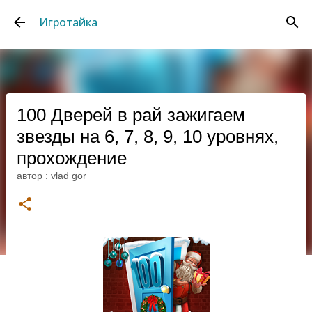
К основному контенту
Игротайка
100 Дверей в рай зажигаем
звезды на 6, 7, 8, 9, 10 уровнях,
прохождение
автор :
vlad gor