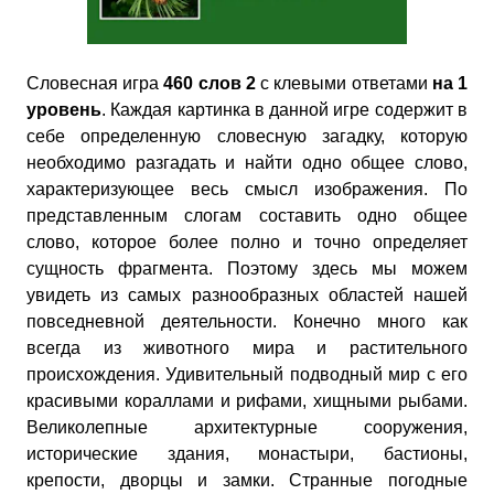
Словесная игра
460 слов 2
с клевыми ответами
на 1
уровень
. Каждая картинка в данной игре содержит в
себе определенную словесную загадку, которую
необходимо разгадать и найти одно общее слово,
характеризующее весь смысл изображения. По
представленным слогам составить одно общее
слово, которое более полно и точно определяет
сущность фрагмента. Поэтому здесь мы можем
увидеть из самых разнообразных областей нашей
повседневной деятельности. Конечно много как
всегда из животного мира и растительного
происхождения. Удивительный подводный мир с его
красивыми кораллами и рифами, хищными рыбами.
Великолепные архитектурные сооружения,
исторические здания, монастыри, бастионы,
крепости, дворцы и замки. Странные погодные