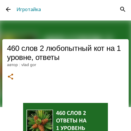
К основному контенту
Игротайка
460 слов 2 любопытный кот на 1
уровне, ответы
автор :
vlad gor