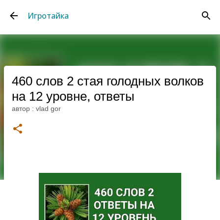
К основному контенту
Игротайка
460 слов 2 стая голодных волков
на 12 уровне, ответы
автор :
vlad gor