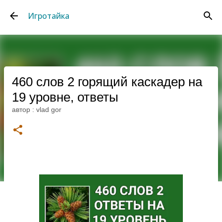
К основному контенту
Игротайка
460 слов 2 горящий каскадер на
19 уровне, ответы
автор :
vlad gor