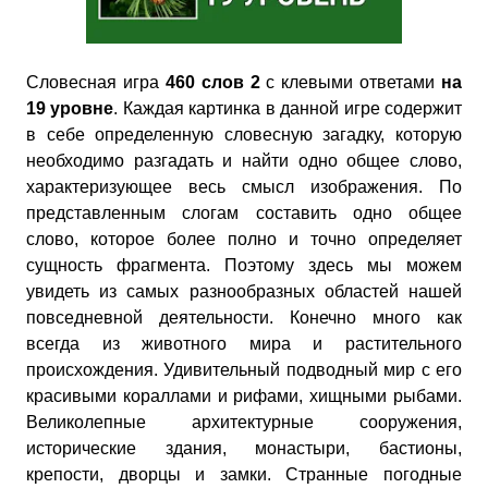
Словесная игра
460 слов 2
с клевыми ответами
на
19 уровне
. Каждая картинка в данной игре содержит
в себе определенную словесную загадку, которую
необходимо разгадать и найти одно общее слово,
характеризующее весь смысл изображения. По
представленным слогам составить одно общее
слово, которое более полно и точно определяет
сущность фрагмента. Поэтому здесь мы можем
увидеть из самых разнообразных областей нашей
повседневной деятельности. Конечно много как
всегда из животного мира и растительного
происхождения. Удивительный подводный мир с его
красивыми кораллами и рифами, хищными рыбами.
Великолепные архитектурные сооружения,
исторические здания, монастыри, бастионы,
крепости, дворцы и замки. Странные погодные