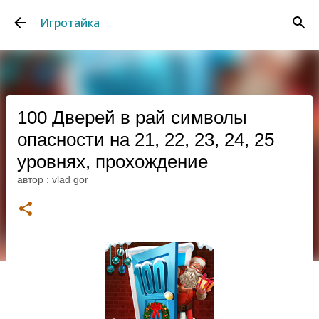
К основному контенту
Игротайка
100 Дверей в рай символы
опасности на 21, 22, 23, 24, 25
уровнях, прохождение
автор :
vlad gor