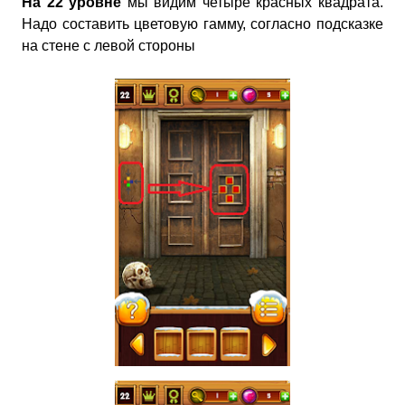
На 22 уровне
мы видим четыре красных квадрата.
Надо составить цветовую гамму, согласно подсказке
на стене с левой стороны