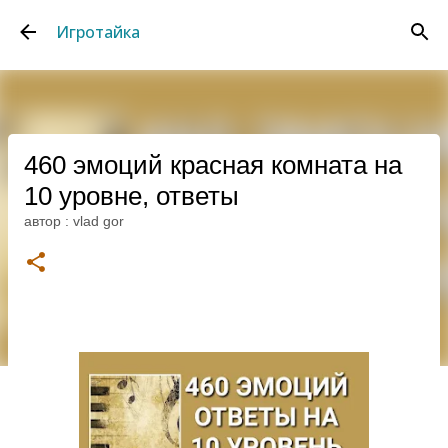
К основному контенту
Игротайка
460 эмоций красная комната на
10 уровне, ответы
автор :
vlad gor