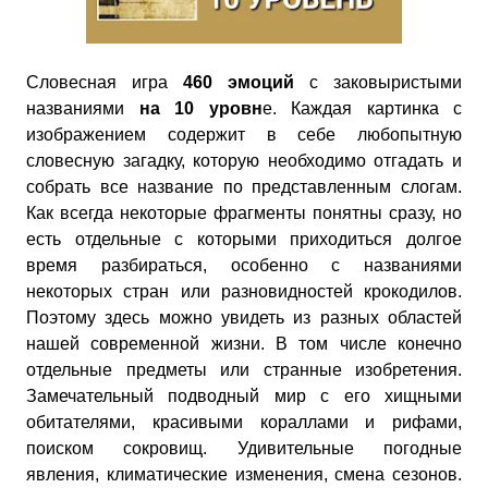
Словесная игра
460 эмоций
с заковыристыми
названиями
на 10 уровн
е. Каждая картинка с
изображением содержит в себе любопытную
словесную загадку, которую необходимо отгадать и
собрать все название по представленным слогам.
Как всегда некоторые фрагменты понятны сразу, но
есть отдельные с которыми приходиться долгое
время разбираться, особенно с названиями
некоторых стран или разновидностей крокодилов.
Поэтому здесь можно увидеть из разных областей
нашей современной жизни. В том числе конечно
отдельные предметы или странные изобретения.
Замечательный подводный мир с его хищными
обитателями, красивыми кораллами и рифами,
поиском сокровищ. Удивительные погодные
явления, климатические изменения, смена сезонов.