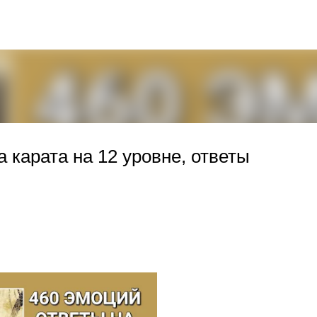
К основному контенту
а карата на 12 уровне, ответы