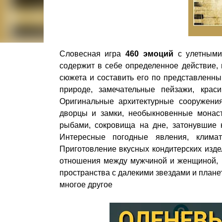
Словесная игра
460 эмоций
с улетными
содержит в себе определенное действие,
сюжета и составить его по представленны
природе, замечательные пейзажи, кра
Оригинальные архитектурные сооружения
дворцы и замки, необыкновенные монас
рыбами, сокровища на дне, затонувшие 
Интересные погодные явления, климат
Приготовление вкусных кондитерских изде
отношения между мужчиной и женщиной, в
пространства с далекими звездами и плане
многое другое