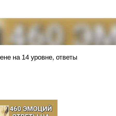
К основному контенту
ене на 14 уровне, ответы