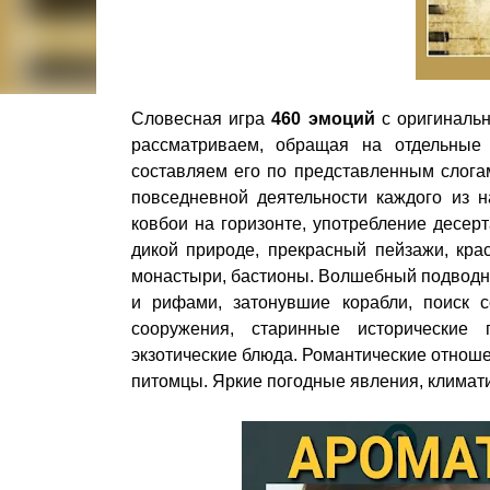
Словесная игра
460 эмоций
с оригиналь
рассматриваем, обращая на отдельные
составляем его по представленным слога
повседневной деятельности каждого из н
ковбои на горизонте, употребление десерт
дикой природе, прекрасный пейзажи, кра
монастыри, бастионы. Волшебный подводн
и рифами, затонувшие корабли, поиск с
сооружения, старинные исторические п
экзотические блюда. Романтические отнош
питомцы. Яркие погодные явления, климати