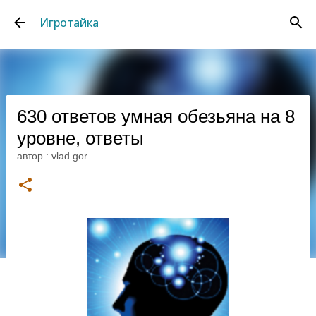
К основному контенту
Игротайка
630 ответов умная обезьяна на 8
уровне, ответы
автор :
vlad gor