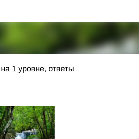
К основному контенту
на 1 уровне, ответы