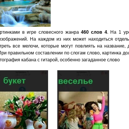
ртинками в игре словесного жанра
460 слов 4
. На 1 ур
изображений. На каждом из них может находиться отдел
треть все мелочи, которые могут повлиять на название, 
При правильном составлении по слогам слово, картинка д
тография кабана с гитарой, особенно загаданное слово