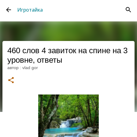
К основному контенту
Игротайка
460 слов 4 завиток на спине на 3
уровне, ответы
автор :
vlad gor