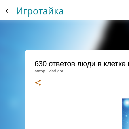
Игротайка
630 ответов люди в клетке 
автор :
vlad gor