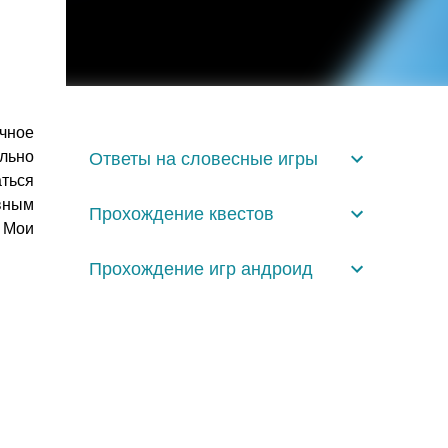
чное
льно
Ответы на словесные игры
ться
авным
Прохождение квестов
 Мои
Прохождение игр андроид