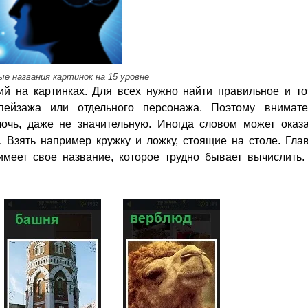
ые названия картинок на 15 уровне
й на картинках. Для всех нужно найти правильное и то
пейзажа или отдельного персонажа. Поэтому внимате
очь, даже не значительную. Иногда словом может оказа
. Взять например кружку и ложку, стоящие на столе. Гл
имеет свое название, которое трудно бывает вычислить.