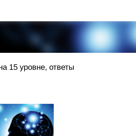
К основному контенту
на 15 уровне, ответы