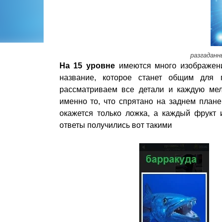
разгаданн
На 15 уровне
имеются много изображени
название, которое станет общим для 
рассматриваем все детали и каждую мел
именно то, что спрятано на заднем плане
окажется только ложка, а каждый фрукт 
ответы получились вот такими