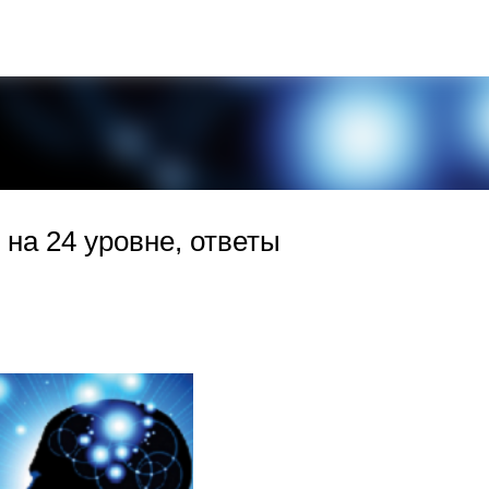
К основному контенту
 на 24 уровне, ответы