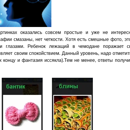
тинках оказались совсем простые и уже не интересн
афии смазаны, нет четкости. Хотя есть смешные фото, эт
ми глазами. Ребенок лежащий в чемодане поражает с
вляет своим спокойствием. Данный уровень, надо отметит
к концу и фантазия иссякла).Тем не менее, ответы получ