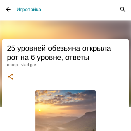
К основному контенту
Игротайка
25 уровней обезьяна открыла
рот на 6 уровне, ответы
автор :
vlad gor