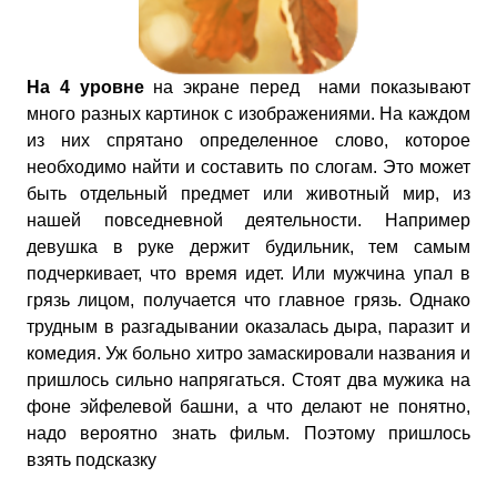
На 4 уровне
на экране перед нами показывают
много разных картинок с изображениями. На каждом
из них спрятано определенное слово, которое
необходимо найти и составить по слогам. Это может
быть отдельный предмет или животный мир, из
нашей повседневной деятельности. Например
девушка в руке держит будильник, тем самым
подчеркивает, что время идет. Или мужчина упал в
грязь лицом, получается что главное грязь. Однако
трудным в разгадывании оказалась дыра, паразит и
комедия. Уж больно хитро замаскировали названия и
пришлось сильно напрягаться. Стоят два мужика на
фоне эйфелевой башни, а что делают не понятно,
надо вероятно знать фильм. Поэтому пришлось
взять подсказку