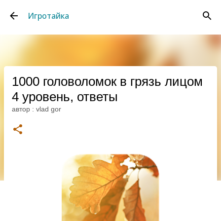
К основному контенту
Игротайка
1000 головоломок в грязь лицом
4 уровень, ответы
автор :
vlad gor