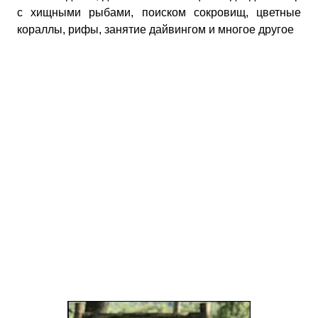
с хищными рыбами, поиском сокровищ, цветные
кораллы, рифы, занятие дайвингом и многое другое