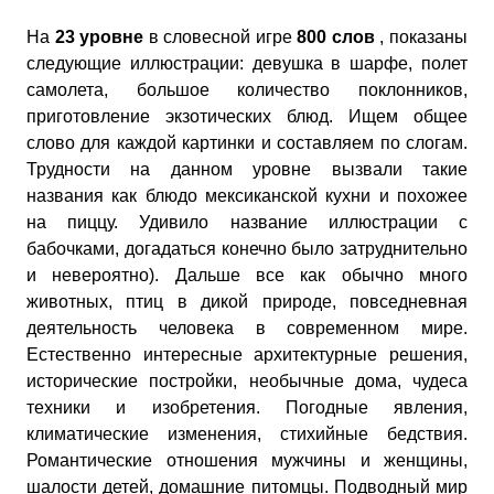
На
23 уровне
в словесной игре
800 слов
, показаны
следующие иллюстрации: девушка в шарфе, полет
самолета, большое количество поклонников,
приготовление экзотических блюд. Ищем общее
слово для каждой картинки и составляем по слогам.
Трудности на данном уровне вызвали такие
названия как блюдо мексиканской кухни и похожее
на пиццу. Удивило название иллюстрации с
бабочками, догадаться конечно было затруднительно
и невероятно). Дальше все как обычно много
животных, птиц в дикой природе, повседневная
деятельность человека в современном мире.
Естественно интересные архитектурные решения,
исторические постройки, необычные дома, чудеса
техники и изобретения. Погодные явления,
климатические изменения, стихийные бедствия.
Романтические отношения мужчины и женщины,
шалости детей, домашние питомцы. Подводный мир