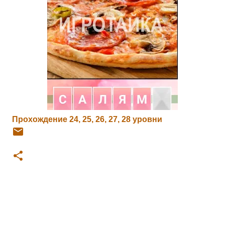
Прохождение 24, 25, 26, 27, 28 уровни
К
о