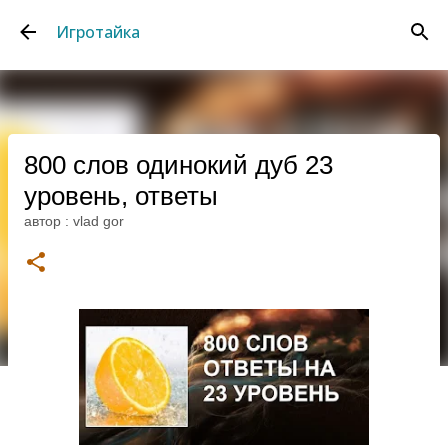
К основному контенту
Игротайка
800 слов одинокий дуб 23
уровень, ответы
автор :
vlad gor