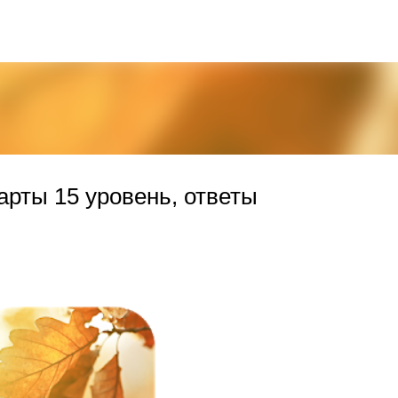
К основному контенту
арты 15 уровень, ответы