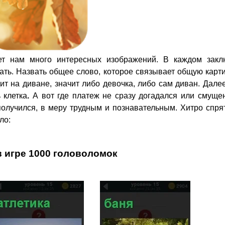
т нам много интересных изображений. В каждом закл
ать. Назвать общее слово, которое связывает общую карт
дит на диване, значит либо девочка, либо сам диван. Дале
 клетка
.
А вот где платеж не сразу догадался или смуще
получился, в меру трудным и познавательным. Хитро спря
ло:
в игре 1000 головоломок