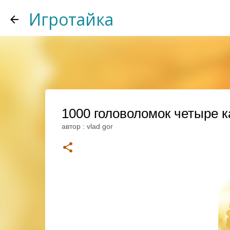
Игротайка
1000 головоломок четыре к
автор :
vlad gor