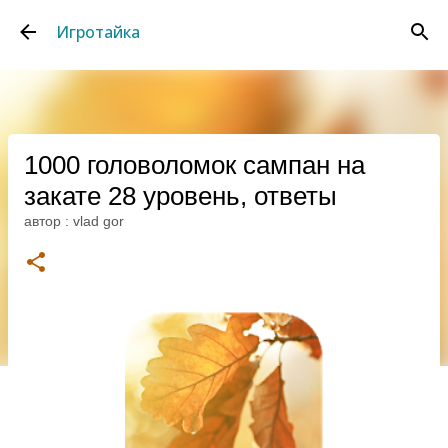
К основному контенту
Игротайка
1000 головоломок сампан на
закате 28 уровень, ответы
автор :
vlad gor