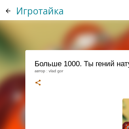
Игротайка
Больше 1000. Ты гений нат
автор :
vlad gor