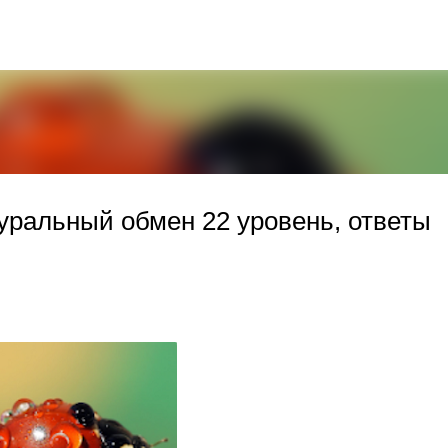
К основному контенту
уральный обмен 22 уровень, ответы