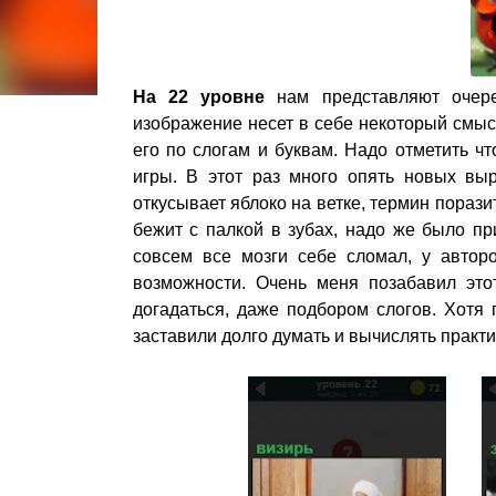
На 22 уровне
нам представляют очере
изображение несет в себе некоторый смыс
его по слогам и буквам. Надо отметить 
игры. В этот раз много опять новых вы
откусывает яблоко на ветке, термин пораз
бежит с палкой в зубах, надо же было при
совсем все мозги себе сломал, у авторо
возможности. Очень меня позабавил это
догадаться, даже подбором слогов. Хотя
заставили долго думать и вычислять практ