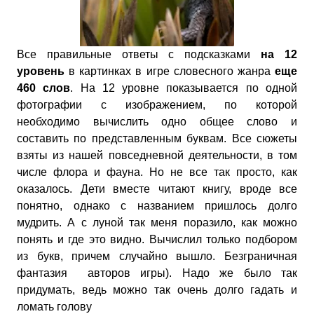
Все правильные ответы с подсказками
на 12
уровень
в картинках в игре словесного жанра
еще
460 слов
. На 12 уровне показывается по одной
фотографии с изображением, по которой
необходимо вычислить одно общее слово и
составить по представленным буквам. Все сюжеты
взяты из нашей повседневной деятельности, в том
числе флора и фауна. Но не все так просто, как
оказалось. Дети вместе читают книгу, вроде все
понятно, однако с названием пришлось долго
мудрить. А с луной так меня поразило, как можно
понять и где это видно. Вычислил только подбором
из букв, причем случайно вышло. Безграничная
фантазия авторов игры). Надо же было так
придумать, ведь можно так очень долго гадать и
ломать голову