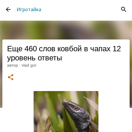
К основному контенту
Игротайка
Еще 460 слов ковбой в чапах 12
уровень ответы
автор :
vlad gor