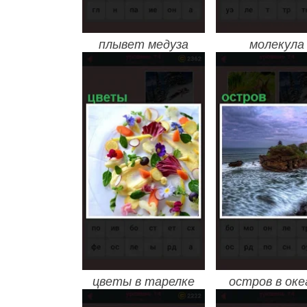
плывет медуза
молекула
цветы в тарелке
остров в оке