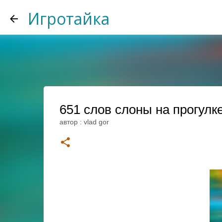
Игротайка
651 слов слоны на прогулк
автор :
vlad gor