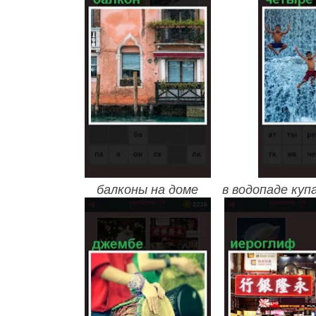
балконы на доме
в водопаде ку