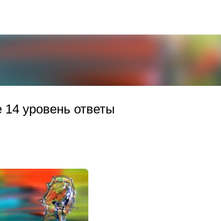
К основному контенту
е 14 уровень ответы