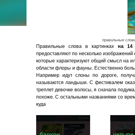
правильные слова
Правильные слова в картинках
на 14
предоставляют по несколько изображений 
которые характеризуют общий смысл на ил
области флоры и фауны. Естественно бол
Например идут слоны по дороге, получа
называются ландыши. С фестивалем оказал
треплет девочке волосы, я сначала подумал
похоже. С остальными названиями со врем
куда