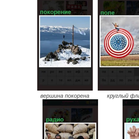
вершина покорена
круглый фл