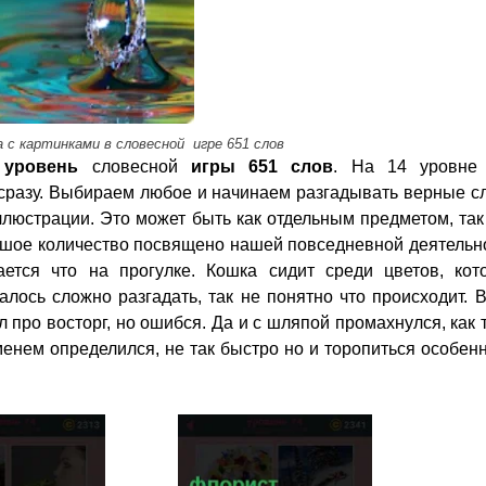
 с картинками в словесной игре 651 слов
 уровень
словесной
игры 651 слов
. На 14 уровне
сразу. Выбираем любое и начинаем разгадывать верные с
люстрации. Это может быть как отдельным предметом, так
ьшое количество посвящено нашей повседневной деятельно
ется что на прогулке. Кошка сидит среди цветов, кот
ось сложно разгадать, так не понятно что происходит. 
 про восторг, но ошибся. Да и с шляпой промахнулся, как 
енем определился, не так быстро но и торопиться особен