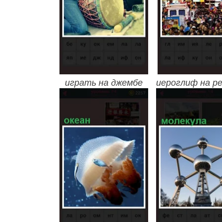
играть на джембе
иероглиф на р