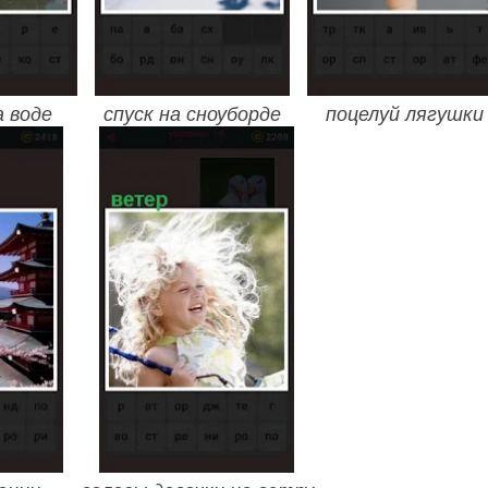
 воде
спуск на сноуборде
поцелуй лягушки