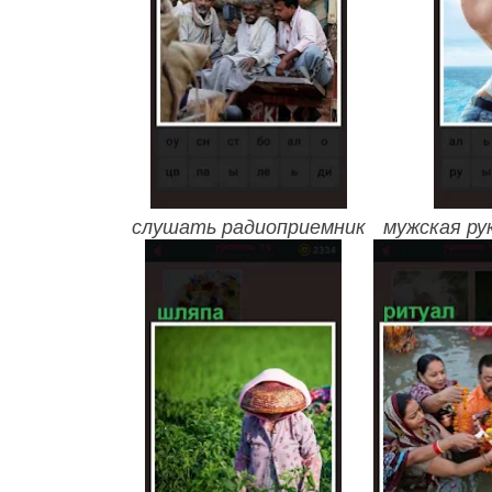
слушать радиоприемник
мужская ру