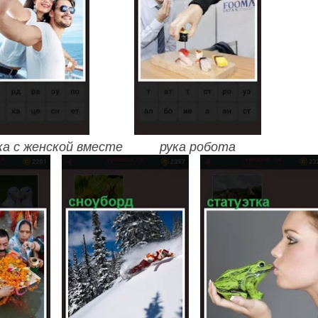
ка с женской вместе
рука робота