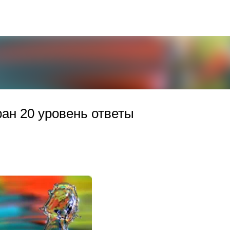
К основному контенту
ан 20 уровень ответы