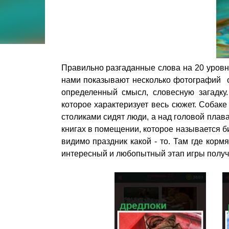
Правильно разгаданные слова на 20 уровн
нами показывают несколько фотографий с
определенный смысл, словесную загадку
которое характеризует весь сюжет. Собаке
столиками сидят люди, а над головой плав
книгах в помещении, которое называется б
видимо праздник какой - то. Там где корм
интересный и любопытный этап игры полу