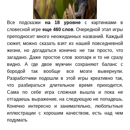
Все подсказки
на 18 уровне
с картинками в
словесной игре
еще 460 слов
. Очередной этап игры
преподносит много неожиданных названий. Каждый
сюжет, можно сказать взят из нашей повседневной
жизни, но догадаться конечно не так просто, что
загадано. Даже простое слов зоопарк и то не сразу
видно. А где двое мужчин сохраняют баланс с
бородой так вообще все мозги вывернули.
Разработчики подошли в этой игры креативно так,
что разбираться длительное время приходится.
Сама по себе игра сложная вышла и пока не
отгадаешь выражение, на следующую не попадешь.
Конечно интересно и занимательно, любопытные
иллюстрации с хорошим качеством, есть над чем
подумать