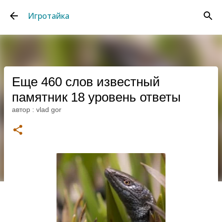
К основному контенту
Игротайка
Еще 460 слов известный
памятник 18 уровень ответы
автор :
vlad gor