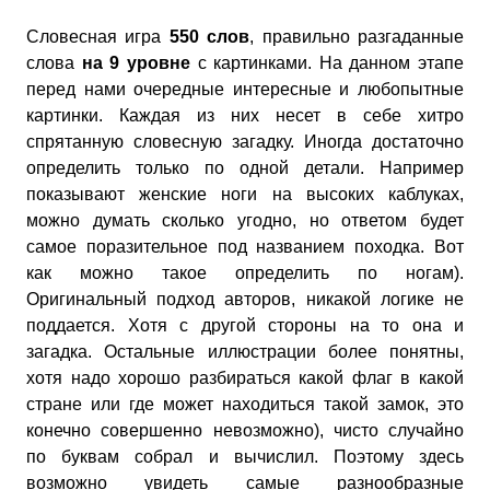
Словесная игра
550 слов
, правильно разгаданные
слова
на 9 уровне
с картинками. На данном этапе
перед нами очередные интересные и любопытные
картинки. Каждая из них несет в себе хитро
спрятанную словесную загадку. Иногда достаточно
определить только по одной детали. Например
показывают женские ноги на высоких каблуках,
можно думать сколько угодно, но ответом будет
самое поразительное под названием походка. Вот
как можно такое определить по ногам).
Оригинальный подход авторов, никакой логике не
поддается. Хотя с другой стороны на то она и
загадка. Остальные иллюстрации более понятны,
хотя надо хорошо разбираться какой флаг в какой
стране или где может находиться такой замок, это
конечно совершенно невозможно), чисто случайно
по буквам собрал и вычислил. Поэтому здесь
возможно увидеть самые разнообразные