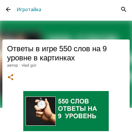
К основному контенту
Игротайка
Ответы в игре 550 слов на 9
уровне в картинках
автор :
vlad gor