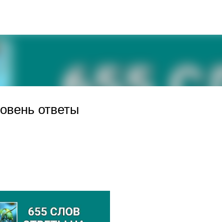
К основному контенту
ровень ответы