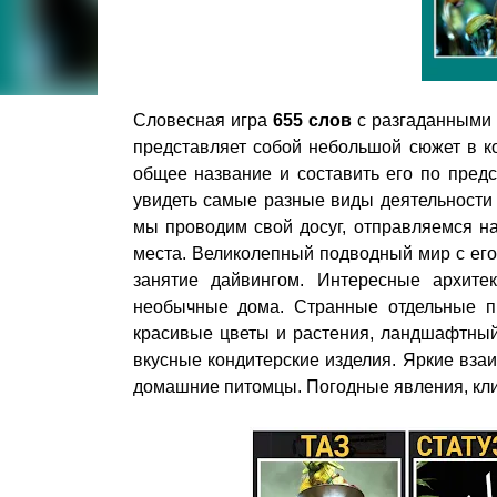
Словесная игра
655 слов
с разгаданными
представляет собой небольшой сюжет в к
общее название и составить его по пред
увидеть самые разные виды деятельности 
мы проводим свой досуг, отправляемся на
места. Великолепный подводный мир с ег
занятие дайвингом. Интересные архите
необычные дома. Странные отдельные пр
красивые цветы и растения, ландшафтный 
вкусные кондитерские изделия. Яркие вз
домашние питомцы. Погодные явления, кли