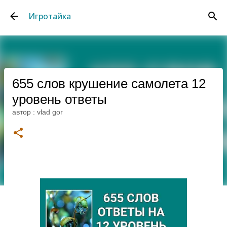
К основному контенту
Игротайка
655 слов крушение самолета 12
уровень ответы
автор :
vlad gor