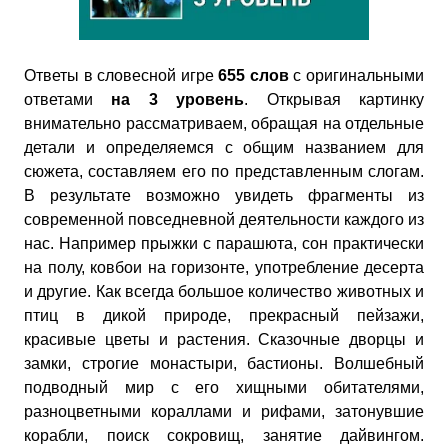
Ответы в словесной игре
655 слов
с оригинальными
ответами
на 3 уровень
. Открывая картинку
внимательно рассматриваем, обращая на отдельные
детали и определяемся с общим названием для
сюжета, составляем его по представленным слогам.
В результате возможно увидеть фрагменты из
современной повседневной деятельности каждого из
нас. Например прыжки с парашюта, сон практически
на полу, ковбои на горизонте, употребление десерта
и другие. Как всегда большое количество животных и
птиц в дикой природе, прекрасный пейзажи,
красивые цветы и растения. Сказочные дворцы и
замки, строгие монастыри, бастионы. Волшебный
подводный мир с его хищными обитателями,
разноцветными кораллами и рифами, затонувшие
корабли, поиск сокровищ, занятие дайвингом.