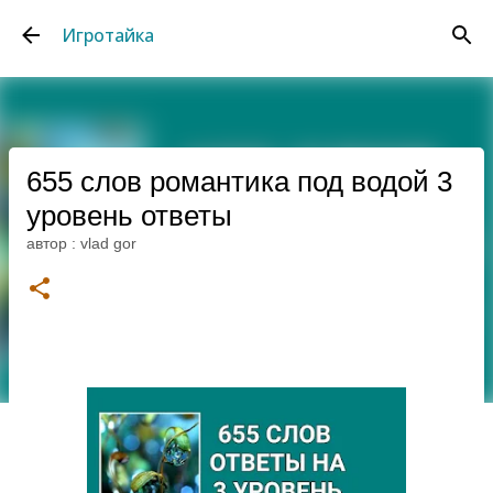
К основному контенту
Игротайка
655 слов романтика под водой 3
уровень ответы
автор :
vlad gor