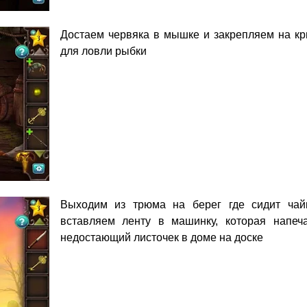
Достаем червяка в мышке и закрепляем на кр
для ловли рыбки
Выходим из трюма на берег где сидит чай
вставляем ленту в машинку, которая напеча
недостающий листочек в доме на доске