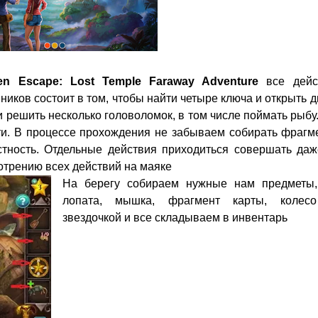
en Escape:
Lost Temple Faraway Adventure
все дейс
ников состоит в том, чтобы найти четыре ключа и открыть 
и решить несколько головоломок, в том числе поймать рыбу
йти. В процессе прохождения не забываем собирать фрагм
естность. Отдельные действия приходиться совершать даж
отрению всех действий на маяке
На берегу собираем нужные нам предметы,
лопата, мышка, фрагмент карты, колес
звездочкой и все складываем в инвентарь