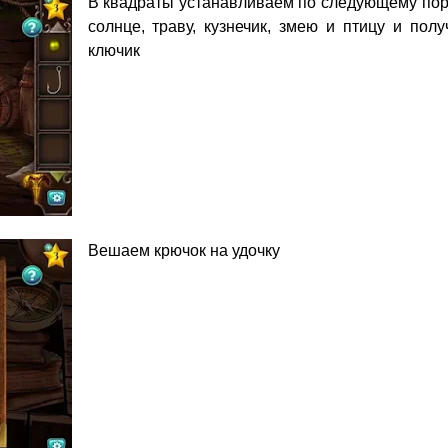
В квадраты устанавливаем по следующему пор
солнце, траву, кузнечик, змею и птицу и пол
ключик
Вешаем крючок на удочку