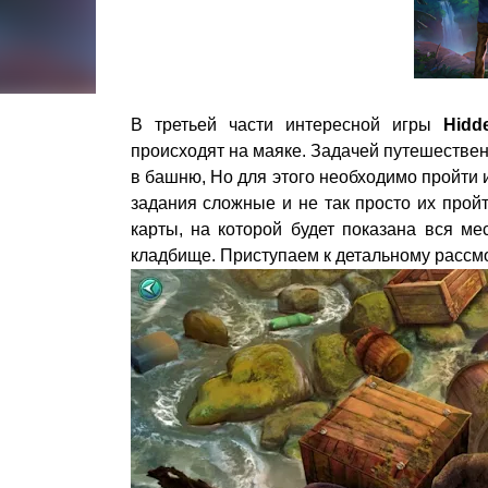
В третьей части интересной игры
Hidd
происходят на маяке. Задачей путешествен
в башню, Но для этого необходимо пройти 
задания сложные и не так просто их про
карты, на которой будет показана вся м
кладбище. Приступаем к детальному рассм