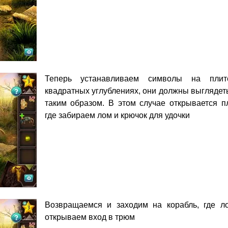
Теперь устанавливаем символы на пли
квадратных углублениях, они должны выглядет
таким образом. В этом случае открывается пл
где забираем лом и крючок для удочки
Возвращаемся и заходим на корабль, где л
открываем вход в трюм