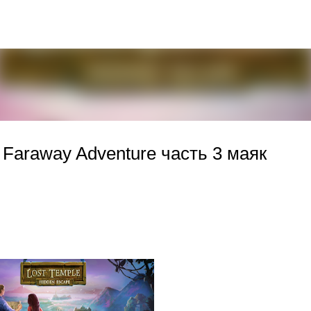
К основному контенту
 Faraway Adventure часть 3 маяк