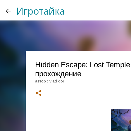
Игротайка
Hidden Escape: Lost Temple
прохождение
автор :
vlad gor