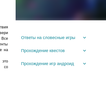
твия
двери
Ответы на словесные игры
. Все
енты
е на
Прохождение квестов
 это
Прохождение игр андроид
о со