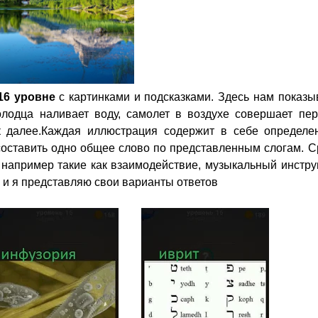
16 уровне
с картинками и подсказками. Здесь нам показы
лодца наливает воду, самолет в воздухе совершает пере
ак далее.Каждая иллюстрация содержит в себе определе
 составить одно общее слово по представленным слогам. 
 например такие как взаимодействие, музыкальный инстру
 и я представляю свои варианты ответов