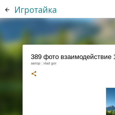
Игротайка
389 фото взаимодействие 
автор :
vlad gor