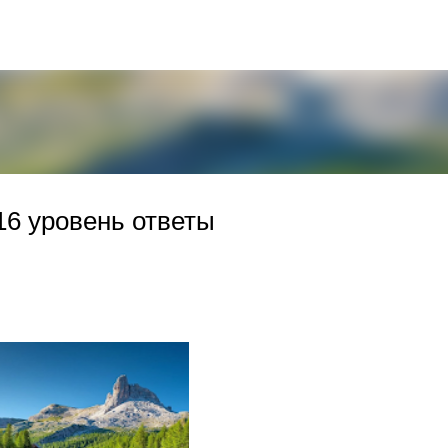
К основному контенту
16 уровень ответы