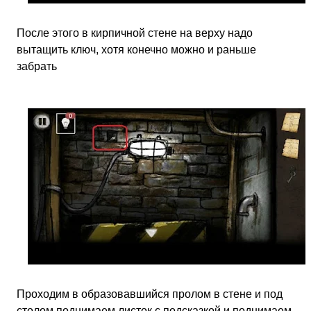
После этого в кирпичной стене на верху надо
вытащить ключ, хотя конечно можно и раньше
забрать
Проходим в образовавшийся пролом в стене и под
столом поднимаем листок с подсказкой и поднимаем