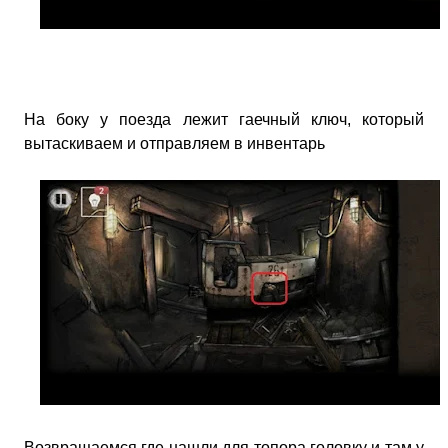
На боку у поезда лежит гаечный ключ, который
вытаскиваем и отправляем в инвентарь
Возвращаемся где нашли для топора головку и там у