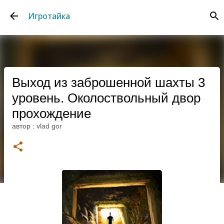
К основному контенту
Игротайка
Выход из заброшенной шахты 3
уровень. Околоствольный двор
прохождение
автор :
vlad gor