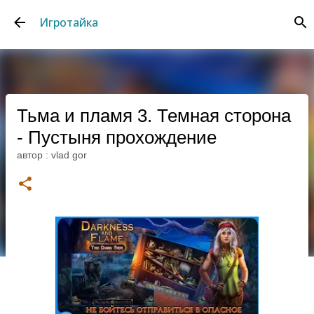
К основному контенту
Игротайка
Тьма и пламя 3. Темная сторона
- Пустыня прохождение
автор :
vlad gor