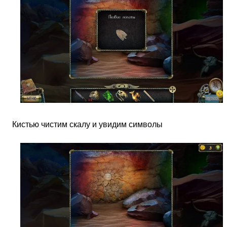
Кистью чистим скалу и увидим символы