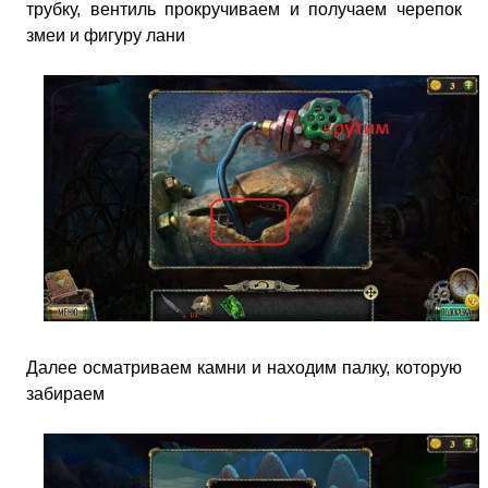
трубку, вентиль прокручиваем и получаем черепок
змеи и фигуру лани
Далее осматриваем камни и находим палку, которую
забираем