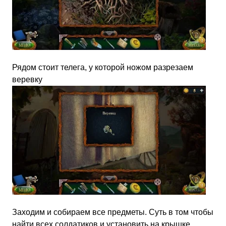
Рядом стоит телега, у которой ножом разрезаем
веревку
Заходим и собираем все предметы. Суть в том чтобы
найти всех солдатиков и установить на крышке