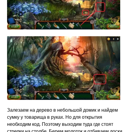
Залезаем на дерево в небольшой домик и найдем
сумку у товарища в руках. Но для открытия
необходим код. Поэтому выходим туда где стоят
стрелки на столбе. Берем молоток и отбиваем доски,