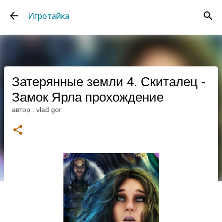
К основному контенту
Игротайка
Затерянные земли 4. Скиталец -
Замок Ярла прохождение
автор :
vlad gor