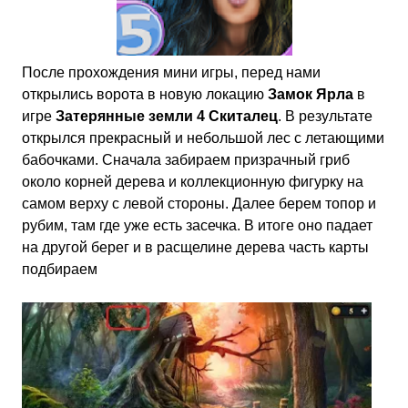
После прохождения мини игры, перед нами
открылись ворота в новую локацию
Замок
Ярла
в
игре
Затерянные земли 4 Скиталец
. В результате
открылся прекрасный и небольшой лес с летающими
бабочками. Сначала забираем призрачный гриб
около корней дерева и коллекционную фигурку на
самом верху с левой стороны. Далее берем топор и
рубим, там где уже есть засечка. В итоге оно падает
на другой берег и в расщелине дерева часть карты
подбираем