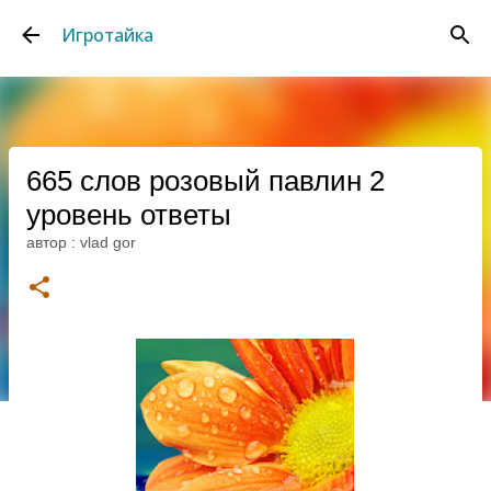
К основному контенту
Игротайка
665 слов розовый павлин 2
уровень ответы
автор :
vlad gor