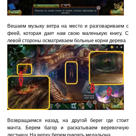
Вешаем музыку ветра на место и разговариваем с
феей, которая дает нам свою маленькую книгу. С
левой стороны осматриваем больные корни дерева
Возвращаемся назад, на другой берег где стоит
мачта. Берем багор и раскатываем веревочную
лестницу. На верху берем рукоять медальона