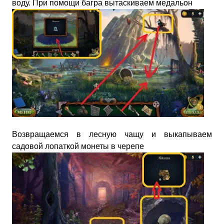
воду. При помощи багра вытаскиваем медальон
Возвращаемся в лесную чащу и выкапываем
садовой лопаткой монеты в черепе