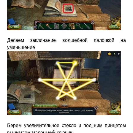
Делаем заклинание волшебной палочкой на
уменьшение
Берем увеличительное стекло и под ним пинцетом
вынимаем маленький ключик