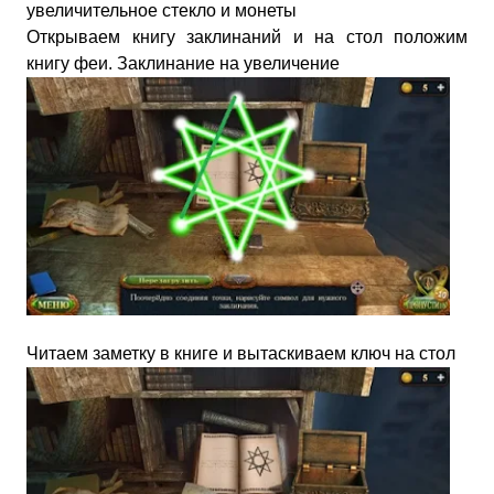
увеличительное стекло и монеты
Открываем книгу заклинаний и на стол положим
книгу феи. Заклинание на увеличение
Читаем заметку в книге и вытаскиваем ключ на стол