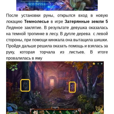
После установки руны, открылся вход в новую
локацию
Темнолесье
в игре
Затерянные земли 5
Ледяное заклятие. В результате девушка оказалась
на темной тропинке в лесу. В дупле дерева с левой
стороны, при помощи кинжала она вытащила шишки.
Пройдя дальше решила оказать помощь и взялась за
руку, которая торчала из листьев. В итоге
провалилась в яму