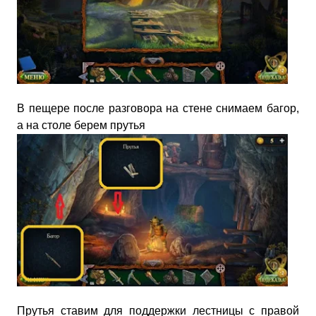
В пещере после разговора на стене снимаем багор,
а на столе берем прутья
Прутья ставим для поддержки лестницы с правой