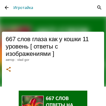
К основному контенту
Игротайка
667 слов глаза как у кошки 11
уровень [ ответы с
изображениями ]
автор :
vlad gor