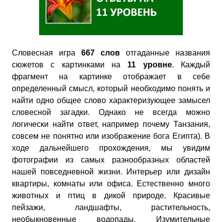
Словесная игра
667 слов
отгаданные названия
сюжетов с картинками на
11 уровне
. Каждый
фрагмент на картинке отображает в себе
определенный смысл, который необходимо понять и
найти одно общее слово характеризующее замысел
словесной загадки. Однако не всегда можно
логически найти ответ, например почему Танзания,
совсем не понятно или изображение бога Египта). В
ходе дальнейшего прохождения, мы увидим
фотографии из самых разнообразных областей
нашей повседневной жизни. Интерьер или дизайн
квартиры, комнаты или офиса. Естественно много
животных и птиц в дикой природе. Красивые
пейзажи, ландшафты, растительность,
необыкновенные водопады. Изумительные