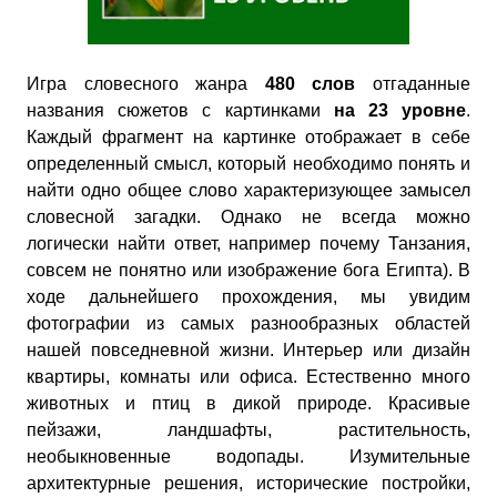
Игра словесного жанра
480 слов
отгаданные
названия сюжетов с картинками
на 23 уровне
.
Каждый фрагмент на картинке отображает в себе
определенный смысл, который необходимо понять и
найти одно общее слово характеризующее замысел
словесной загадки. Однако не всегда можно
логически найти ответ, например почему Танзания,
совсем не понятно или изображение бога Египта). В
ходе дальнейшего прохождения, мы увидим
фотографии из самых разнообразных областей
нашей повседневной жизни. Интерьер или дизайн
квартиры, комнаты или офиса. Естественно много
животных и птиц в дикой природе. Красивые
пейзажи, ландшафты, растительность,
необыкновенные водопады. Изумительные
архитектурные решения, исторические постройки,