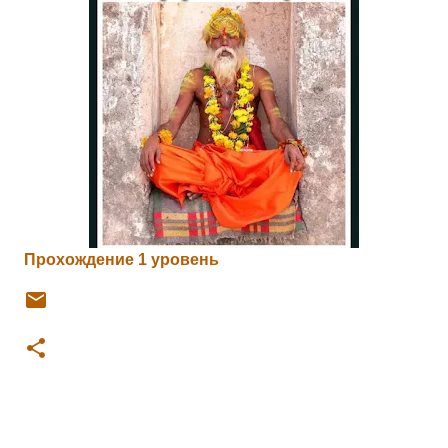
Прохождение 1 уровень
К