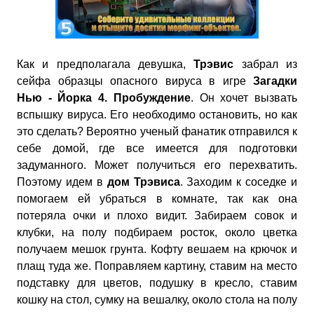
Как и предполагала девушка,
Трэвис
забрал из
сейфа образцы опасного вируса в игре
Загадки
Нью - Йорка 4. Пробуждение
. Он хочет вызвать
вспышку вируса. Его необходимо остановить, но как
это сделать? Вероятно ученый фанатик отправился к
себе домой, где все имеется для подготовки
задуманного. Может получиться его перехватить.
Поэтому идем в
дом Трэвиса
. Заходим к соседке и
помогаем ей убраться в комнате, так как она
потеряла очки и плохо видит. Забираем совок и
клубки, на полу подбираем росток, около цветка
получаем мешок грунта. Кофту вешаем на крючок и
плащ туда же. Поправляем картину, ставим на место
подставку для цветов, подушку в кресло, ставим
кошку на стол, сумку на вешалку, около стола на полу