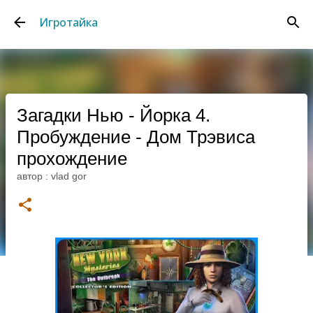
К основному контенту
Игротайка
Загадки Нью - Йорка 4.
Пробуждение - Дом Трэвиса
прохождение
автор :
vlad gor