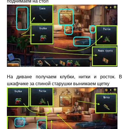
поднимаем на стол
На диване получаем клубки, нитки и росток. В
шкафчике за спиной старушки вынимаем щетку