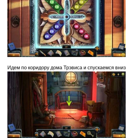
Идем по коридору дома Трэвиса и спускаемся вниз