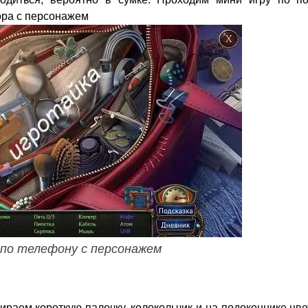
ора с персонажем
 по телефону с персонажем
ираем короткую палочку, колокольчик и на подоконнике цв