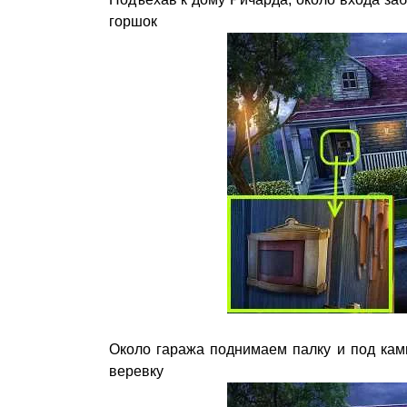
горшок
Около гаража поднимаем палку и под кам
веревку