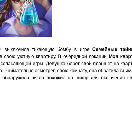
си выключила тикающую бомбу, в игре
Семейные тайн
 в свою уютную квартиру. В очередной локации
Моя
квар
асслабляющей игры. Девушка берет свой планшет на квар
упа. Внимательно осмотрев свою комнату, она обратила вни
, обнаружила числа похожие на шифр для включения св