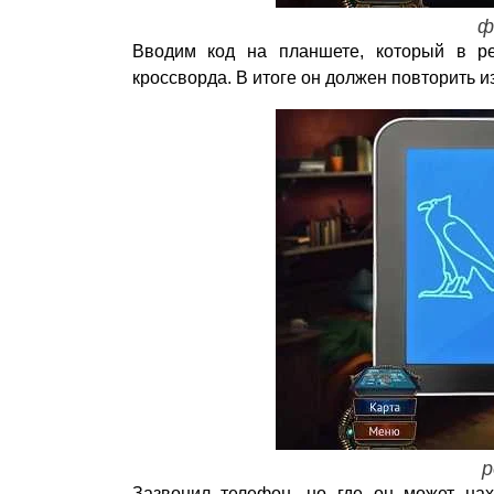
ф
Вводим код на планшете, который в ре
кроссворда. В итоге он должен повторить 
р
Зазвонил телефон, но где он может нах