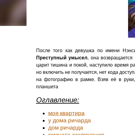
После того как девушка по имени Нэн
Преступный умысел
, она возвращается
царит тишина и покой, наступило время р
но включить не получается, нет кода дост
на фотографию в рамке. Взяв её в руки
планшета
Оглавление:
моя квартира
у дома ричарда
дом ричарда
комната
заключения