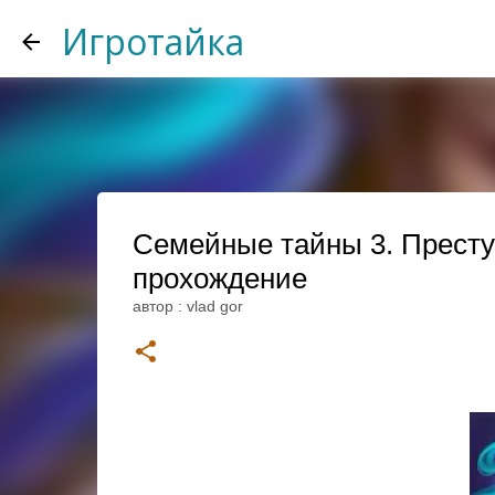
Игротайка
Семейные тайны 3. Престу
прохождение
автор :
vlad gor