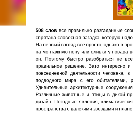
508 слов
все правильно разгаданные сл
спрятана словесная загадка, которую надо
На первый взгляд все просто, однако в пр
на монтажную пену или оливки у повара в
он. Поэтому быстро разобраться не все
правильное решение. Зато интересно и 
повседневной деятельности человека, в
подводного мира с его обитателями, 
Удивительные архитектурные сооружения
Различные животные и птицы в дикой пр
дизайн. Погодные явления, климатически
пространства с далекими звездами и планет