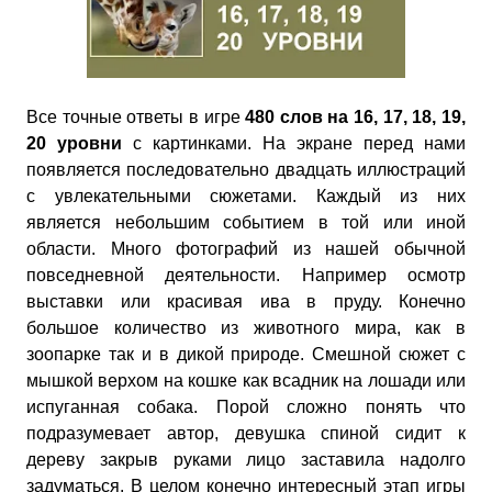
Все точные ответы в игре
480 слов на 16, 17, 18, 19,
20 уровни
с картинками. На экране перед нами
появляется последовательно двадцать иллюстраций
с увлекательными сюжетами. Каждый из них
является небольшим событием в той или иной
области. Много фотографий из нашей обычной
повседневной деятельности. Например осмотр
выставки или красивая ива в пруду. Конечно
большое количество из животного мира, как в
зоопарке так и в дикой природе. Смешной сюжет с
мышкой верхом на кошке как всадник на лошади или
испуганная собака. Порой сложно понять что
подразумевает автор, девушка спиной сидит к
дереву закрыв руками лицо заставила надолго
задуматься. В целом конечно интересный этап игры