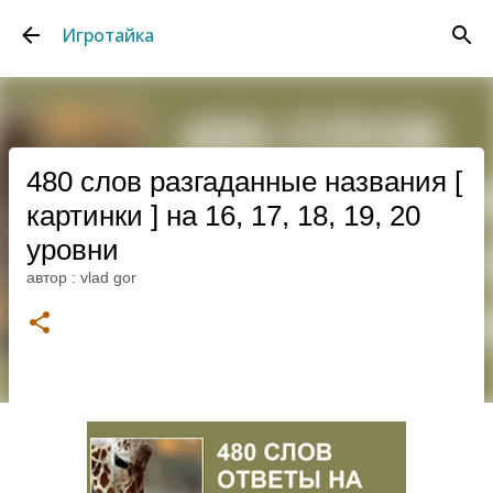
К основному контенту
Игротайка
480 слов разгаданные названия [
картинки ] на 16, 17, 18, 19, 20
уровни
автор :
vlad gor