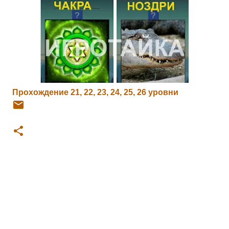
Прохождение 21, 22, 23, 24, 25, 26 уровни
К
о
м
м