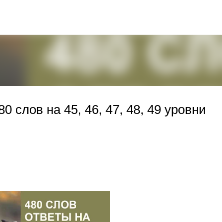
К основному контенту
0 слов на 45, 46, 47, 48, 49 уровни