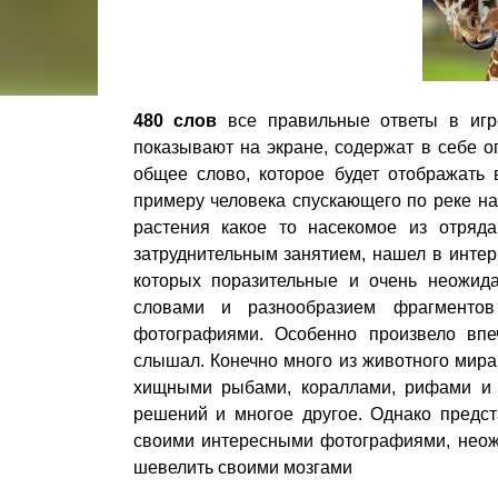
480 слов
все правильные ответы в игр
показывают на экране, содержат в себе о
общее слово, которое будет отображать 
примеру человека спускающего по реке на 
растения какое то насекомое из отряда
затруднительным занятием, нашел в интер
которых поразительные и очень неожид
словами и разнообразием фрагментов
фотографиями. Особенно произвело впеч
слышал. Конечно много из животного мира
хищными рыбами, кораллами, рифами и 
решений и многое другое. Однако предс
своими интересными фотографиями, неож
шевелить своими мозгами