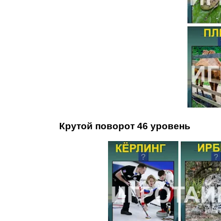
Крутой поворот 46 уровень