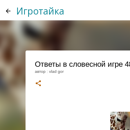
Игротайка
Ответы в словесной игре 48
автор :
vlad gor