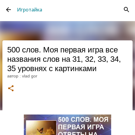
К основному контенту
Игротайка
500 слов. Моя первая игра все
названия слов на 31, 32, 33, 34,
35 уровнях с картинками
автор :
vlad gor