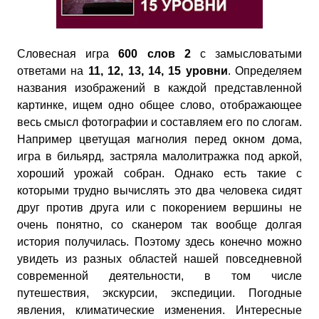
Словесная игра
600 слов 2
с замысловатыми
ответами на
11, 12, 13, 14, 15 уровни
. Определяем
названия изображений в каждой представленной
картинке, ищем одно общее слово, отображающее
весь смысл фотографии и составляем его по слогам.
Например цветущая магнолия перед окном дома,
игра в бильярд, застряла малолитражка под аркой,
хороший урожай собран. Однако есть такие с
которыми трудно вычислять это два человека сидят
друг против друга или с покорением вершины не
очень понятно, со сканером так вообще долгая
история получилась. Поэтому здесь конечно можно
увидеть из разных областей нашей повседневной
современной деятельности, в том числе
путешествия, экскурсии, экспедиции. Погодные
явления, климатические изменения. Интересные