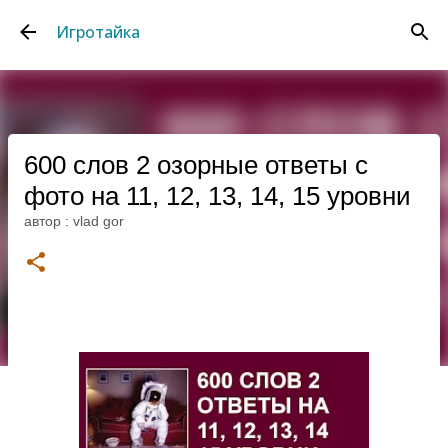
К основному контенту
Игротайка
600 слов 2 озорные ответы с
фото на 11, 12, 13, 14, 15 уровни
автор :
vlad gor