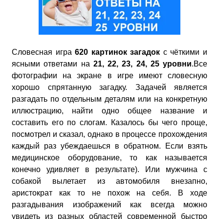
Словесная игра
620 картинок загадок
с чёткими и
ясными ответами на
21, 22, 23, 24, 25
уровни
.Все
фотографии на экране в игре имеют словесную
хорошо спрятанную загадку. Задачей является
разгадать по отдельным деталям или на конкретную
иллюстрацию, найти одно общее название и
составить его по слогам. Казалось бы чего проще,
посмотрел и сказал, однако в процессе прохождения
каждый раз убеждаешься в обратном. Если взять
медицинское оборудование, то как называется
конечно удивляет в результате). Или мужчина с
собакой вылетает из автомобиля внезапно,
аристократ как то не похож на себя. В ходе
разгадывания изображений как всегда можно
увидеть из разных областей современной быстро