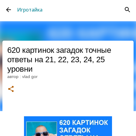
К основному контенту
Игротайка
620 картинок загадок точные
ответы на 21, 22, 23, 24, 25
уровни
автор :
vlad gor