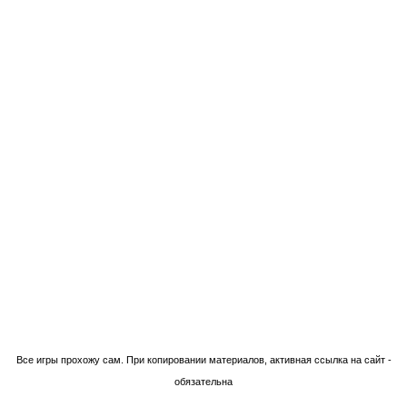
Технологии Blogger
Все игры прохожу сам. При копировании материалов, активная ссылка на сайт -
обязательна