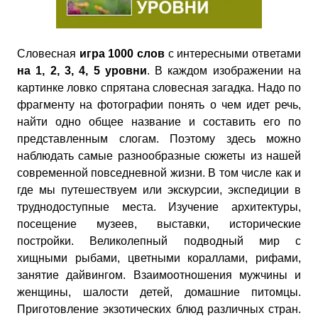
Словесная
игра 1000 слов
с интересными ответами
на 1, 2, 3, 4, 5 уровни
. В каждом изображении на
картинке ловко спрятана словесная загадка. Надо по
фрагменту на фотографии понять о чем идет речь,
найти одно общее название и составить его по
представленным слогам. Поэтому здесь можно
наблюдать самые разнообразные сюжеты из нашей
современной повседневной жизни. В том числе как и
где мы путешествуем или экскурсии, экспедиции в
труднодоступные места. Изучение архитектуры,
посещение музеев, выставки, исторические
постройки. Великолепный подводный мир с
хищными рыбами, цветными кораллами, рифами,
занятие дайвингом. Взаимоотношения мужчины и
женщины, шалости детей, домашние питомцы.
Приготовление экзотических блюд различных стран.