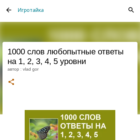
К основному контенту
Игротайка
1000 слов любопытные ответы
на 1, 2, 3, 4, 5 уровни
автор :
vlad gor