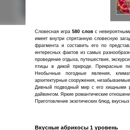
Словесная игра
580 слов
с невероятным
имеет внутри спрятанную словесную зага
фрагмента и составить его по предста
интересных фактов из самых разнообразн
проведение отдыха, путешествия, экскурс
птицы в дикой природе. Прекрасные пе
Необычные погодные явления, климат
архитектурные сооружения, незабываемые 
Дивный подводный мир с его хищными р
дайвингом. Яркие романтические отношен
Приготовление экзотических блюд, вкусных 
Вкусные абрикосы 1 уровень