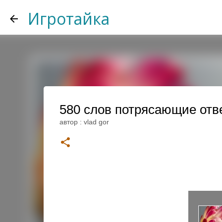
Игротайка
580 слов потрясающие ответ
автор :
vlad gor