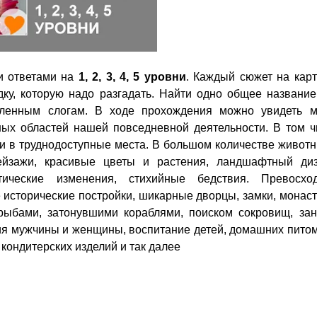
и ответами на
1, 2, 3, 4, 5 уровни
. Каждый сюжет на карт
дку, которую надо разгадать. Найти одно общее название
вленным слогам. В ходе прохождения можно увидеть м
ых областей нашей повседневной деятельности. В том ч
ии в труднодоступные места. В большом количестве живот
йзажи, красивые цветы и растения, ландшафтный диз
ические изменения, стихийные бедствия. Превосхо
исторические постройки, шикарные дворцы, замки, монас
ыбами, затонувшими кораблями, поиском сокровищ, зан
ия мужчины и женщины, воспитание детей, домашних питом
кондитерских изделий и так далее