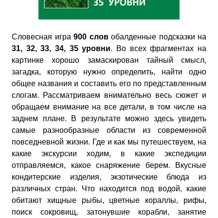
Словесная игра
900 слов
обалденные подсказки на
31, 32, 33, 34, 35 уровни
. Во всех фрагментах на
картинке хорошо замаскирован тайный смысл,
загадка, которую нужно определить, найти одно
общее названия и составить его по представленным
слогам. Рассматриваем внимательно весь сюжет и
обращаем внимание на все детали, в том числе на
заднем плане. В результате можно здесь увидеть
самые разнообразные области из современной
повседневной жизни. Где и как мы путешествуем, на
какие экскурсии ходим, в какие экспедиции
отправляемся, какое снаряжение берем. Вкусные
кондитерские изделия, экзотические блюда из
различных стран. Что находится под водой, какие
обитают хищные рыбы, цветные кораллы, рифы,
поиск сокровищ, затонувшие корабли, занятие