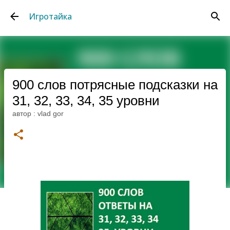
К основному контенту
Игротайка
900 слов потрясные подсказки на
31, 32, 33, 34, 35 уровни
автор :
vlad gor